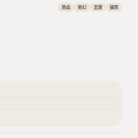
热血
奇幻
恋爱
搞笑