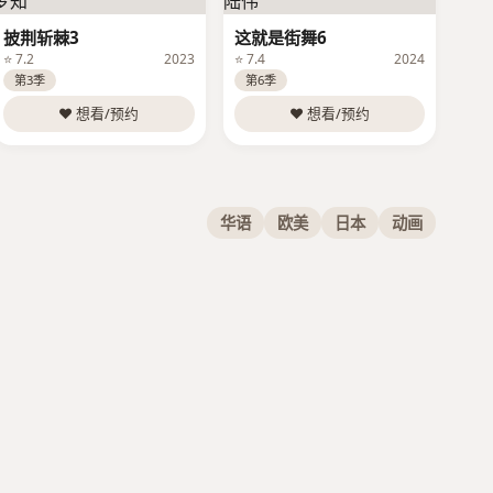
披荆斩棘3
这就是街舞6
⭐ 7.2
2023
⭐ 7.4
2024
第3季
第6季
❤️ 想看/预约
❤️ 想看/预约
华语
欧美
日本
动画